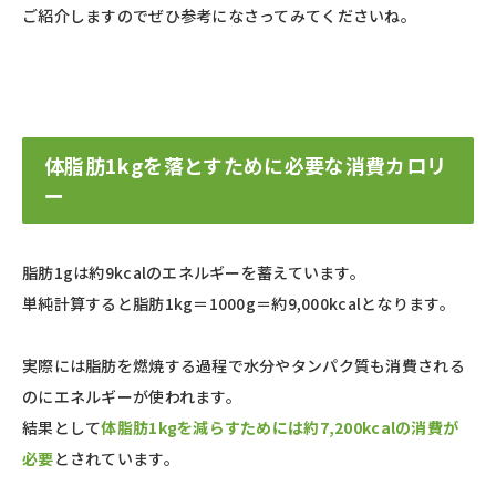
ご紹介しますのでぜひ参考になさってみてくださいね。
体脂肪1kgを落とすために必要な消費カロリ
ー
脂肪1gは約9kcalのエネルギーを蓄えています。
単純計算すると脂肪1kg＝1000g＝約9,000kcalとなります。
実際には脂肪を燃焼する過程で水分やタンパク質も消費される
のにエネルギーが使われます。
結果として
体脂肪1kgを減らすためには約7,200kcalの消費が
必要
とされています。