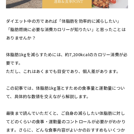
ダイエット中の方であれば「体脂肪を効率的に減らしたい」
「脂肪燃焼に必要な消費カロリーが知りたい」と思ったことは
ありませんか？
体脂肪1kgを減らすためには、約7,200kcalのカロリー消費が必
要です。
ただし、これはあくまでも目安であり、個人差があります。
この記事では、体脂肪1kg落とすための食事量と運動量につい
て、具体的な数値を交えながら解説します。
最後まで読んでいただくと、ご自身の減らしたい体脂肪に対し
てどのくらいの食事・運動量のコントロールが必要かがわかり
ます。さらに、どんな食事内容がよいかのおすすめもいくつか