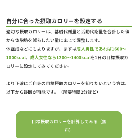
自分に合った摂取カロリーを設定する
適切な摂取カロリーは、基礎代謝量と活動代謝量を合計した値
から体脂肪を減らしたい量に応じて調整します。
体組成などにもよりますが、まずは
成人男性であれば1600〜
1800kcal
、
成人女性なら1200〜1400kcal
を1日の目標摂取カ
ロリーに設定してみてください。
より正確にご自身の目標摂取カロリーを知りたいという方は、
以下から診断が可能です。（所要時間2分ほど）
目標摂取カロリーを計算してみる（無
料）