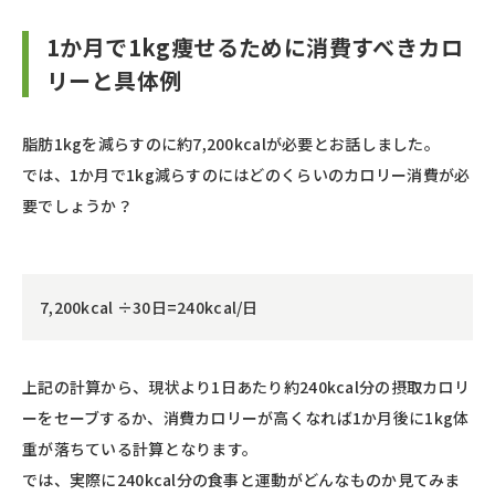
1か月で1kg痩せるために消費すべきカロ
リーと具体例
脂肪1kgを減らすのに約7,200kcalが必要とお話しました。
では、1か月で1kg減らすのにはどのくらいのカロリー消費が必
要でしょうか？
7,200kcal ÷30日=240kcal/日
上記の計算から、現状より1日あたり約240kcal分の摂取カロリ
ーをセーブするか、消費カロリーが高くなれば1か月後に1kg体
重が落ちている計算となります。
では、実際に240kcal分の食事と運動がどんなものか見てみま