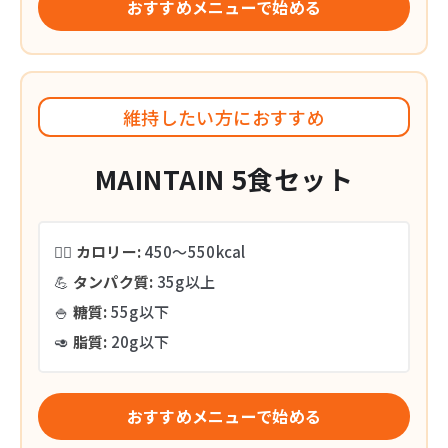
おすすめメニューで始める
維持したい方におすすめ
MAINTAIN 5食セット
🏃‍♂️
カロリー:
450〜550kcal
💪
タンパク質:
35g以上
🍚
糖質:
55g以下
🥑
脂質:
20g以下
おすすめメニューで始める