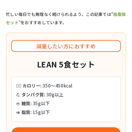
忙しい毎日でも無理なく続けられるよう、この記事では”
低脂質
セット
”をおすすめしています。
減量したい方におすすめ
LEAN 5食セット
🏃‍♂️
カロリー:
350〜450kcal
💪
タンパク質:
30g以上
🍚
糖質:
35g以下
🥑
脂質:
15g以下