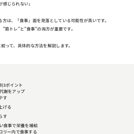
が感じられない」
る方は、「食事」面を見落としている可能性が高いです。
"筋トレ"と"食事"の両方が重要です。
に絞って、具体的な方法を解説します。
則3ポイント
礎代謝をアップ
やす
上げる
らす
良い食事で栄養を補給
ロリー内で食事する