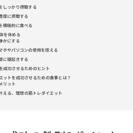
をしっかり摂取する
適度に摂取する
を積極的に食べる
で体を休める
静かにする
マホやパソコンの使用を控える
間に寝起きする
を成功させるためのヒント
エットを成功させるための食事とは？
メリット
叶える、理想の筋トレダイエット