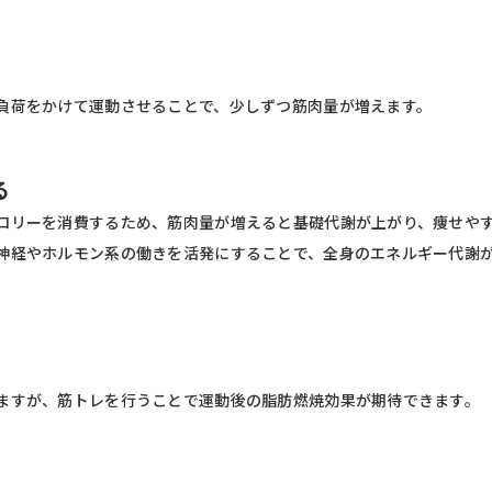
負荷をかけて運動させることで、少しずつ筋肉量が増えます。
る
ロリーを消費するため、筋肉量が増えると基礎代謝が上がり、痩せや
神経やホルモン系の働きを活発にすることで、全身のエネルギー代謝
ますが、筋トレを行うことで運動後の脂肪燃焼効果が期待できます。