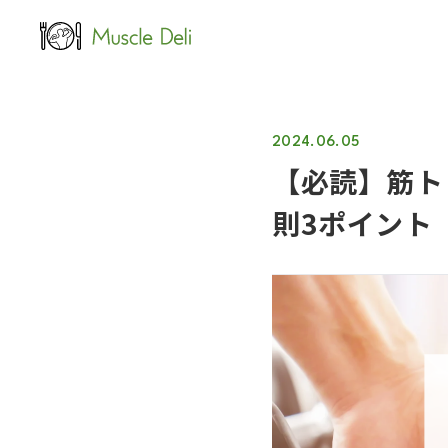
LEAN
女性ダイエット用
2024.06.05
【必読】筋ト
則3ポイント