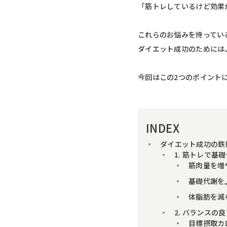
「筋トレしているけど効果
これらのお悩みを持ってい
ダイエット成功のためには、
今回はこの2つのポイント
INDEX
ダイエット成功の鉄
1. 筋トレで基
筋肉量を増
基礎代謝を
体脂肪を減
2. バランスの
目標摂取カ