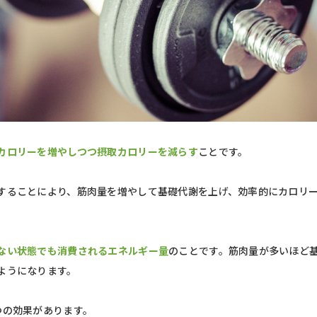
カロリーを増やしつつ摂取カロリーを減らす
ことです。
することにより、筋肉量を増やして基礎代謝を上げ、効率的にカロリ
ない状態でも消費されるエネルギー量
のことです。筋肉量が多いほど
ようになります。
つの効果があります。