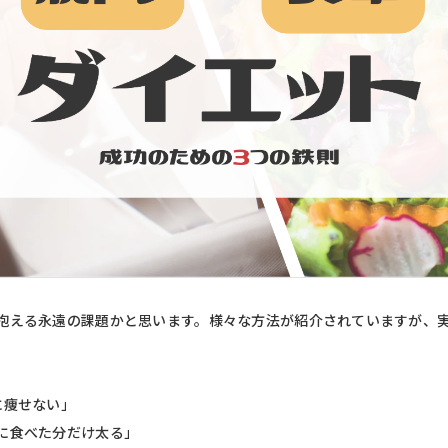
抱える永遠の課題かと思います。様々な方法が紹介されていますが、
。
に痩せない」
に食べた分だけ太る」