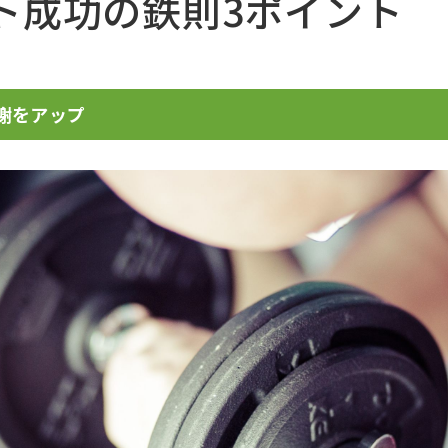
ト成功の鉄則3ポイント
代謝をアップ