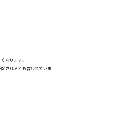
すくなります。
が促されるとも言われていま