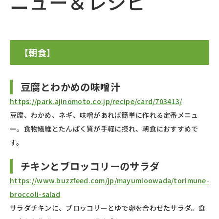
ニュー＆レシピ
【朝食】
豆腐とわかめの味噌汁
https://park.ajinomoto.co.jp/recipe/card/703413/
豆腐、わかめ、ネギ、味噌があれば簡単に作れる定番メニュ
ー。食物繊維とたんぱく質が手軽に摂れ、朝食におすすめで
す。
チキンとブロッコリーのサラダ
https://www.buzzfeed.com/jp/mayumioowada/torimune-
broccoli-salad
サラダチキンに、ブロッコリーとゆで卵を合わせたサラダ。食