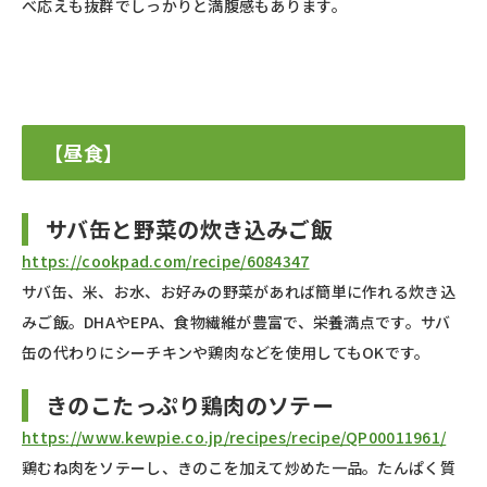
べ応えも抜群でしっかりと満腹感もあります。
【昼食】
サバ缶と野菜の炊き込みご飯
https://cookpad.com/recipe/6084347
サバ缶、米、お水、お好みの野菜があれば簡単に作れる炊き込
みご飯。DHAやEPA、食物繊維が豊富で、栄養満点です。サバ
缶の代わりにシーチキンや鶏肉などを使用してもOKです。
きのこたっぷり鶏肉のソテー
https://www.kewpie.co.jp/recipes/recipe/QP00011961/
鶏むね肉をソテーし、きのこを加えて炒めた一品。たんぱく質