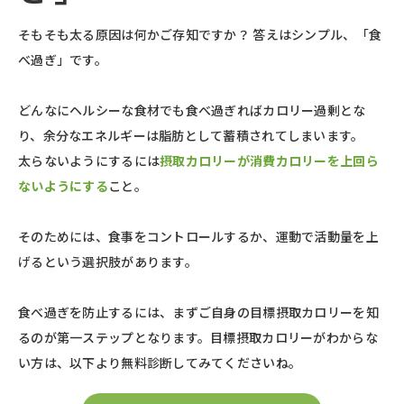
そもそも太る原因は何かご存知ですか？ 答えはシンプル、「食
べ過ぎ」です。
どんなにヘルシーな食材でも食べ過ぎればカロリー過剰とな
り、余分なエネルギーは脂肪として蓄積されてしまいます。
太らないようにするには
摂取カロリーが消費カロリーを上回ら
ないようにする
こと。
そのためには、食事をコントロールするか、運動で活動量を上
げるという選択肢があります。
食べ過ぎを防止するには、まずご自身の目標摂取カロリーを知
るのが第一ステップとなります。目標摂取カロリーがわからな
い方は、以下より無料診断してみてくださいね。