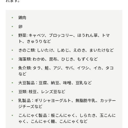
れます。
鶏肉
卵
野菜: キャベツ、ブロッコリー、ほうれん草、トマ
ト、きゅうりなど
きのこ類: しいたけ、しめじ、えのき、まいたけなど
海藻類: わかめ、昆布、ひじき、もずくなど
魚介類: タラ、鮭、アジ、サバ、イワシ、イカ、タコ
など
大豆製品：豆腐、納豆、味噌、豆乳など
豆類: 枝豆、レンズ豆など
乳製品：ギリシャヨーグルト、無脂肪牛乳、カッテー
ジチーズなど
こんにゃく製品：板こんにゃく、しらたき、玉こんに
ゃく、こんにゃく麺、こんにゃくなど