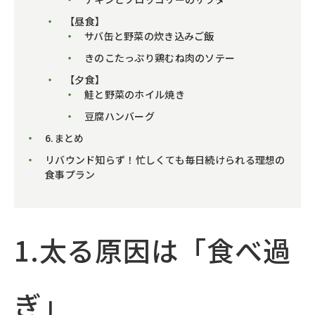
【昼食】
サバ缶と野菜の炊き込みご飯
きのこたっぷり鶏むね肉のソテー
【夕食】
鮭と野菜のホイル焼き
豆腐ハンバーグ
6.まとめ
リバウンド知らず！忙しくても毎日続けられる理想の
食事プラン
1.太る原因は「食べ過
ぎ」