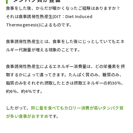
食事をした後、からだが暖かくなったご経験はありますか？
それは食事誘発性熱産生(DIT：Diet Induced
Thermogenesis)によるものです。
食事誘発性熱産生とは、食事をした後にじっとしていてもエネ
ルギー代謝量が増える現象のことです。
食事誘発性熱産生によるエネルギー消費量は、どの栄養素を摂
取するかによって違ってきます。たんぱく質のみ、糖質のみ、
脂質のみをそれぞれ摂取したときは摂取エネルギーの約30％、
約6％、約4％です。
したがって、
同じ量を食べてもカロリー消費が高いタンパク質
が多い食事がおすすめ
です。