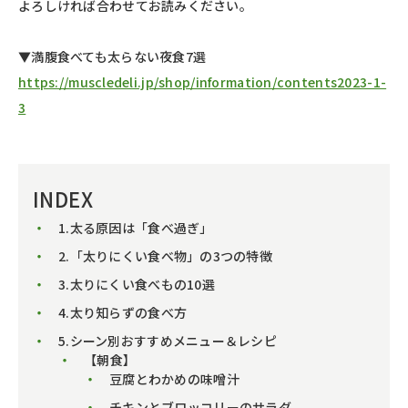
よろしければ合わせてお読みください。
▼満腹食べても太らない夜食7選
https://muscledeli.jp/shop/information/contents2023-1-
3
INDEX
1.太る原因は「食べ過ぎ」
2.「太りにくい食べ物」の3つの特徴
3.太りにくい食べもの10選
4.太り知らずの食べ方
5.シーン別おすすめメニュー＆レシピ
【朝食】
豆腐とわかめの味噌汁
チキンとブロッコリーのサラダ