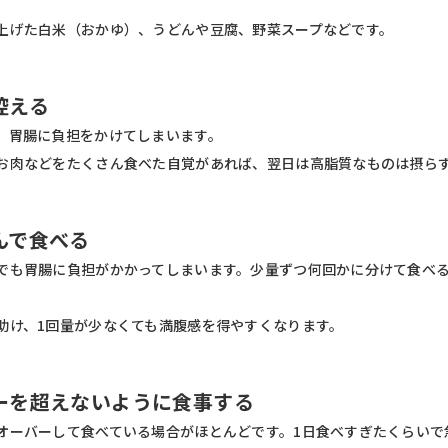
上げた白米（おかゆ）、うどんや豆腐、野菜スープなどです。
控える
、胃腸に負担をかけてしまいます。
お肉などをたくさん食べた自覚があれば、翌日は高脂質なものは摂ら
んで食べる
でも胃腸に負担がかかってしまいます。少量ずつ何回かに分けて食べ
助け、1回量が少なくても満腹感を得やすくなります。
ーを超えないように食事する
オーバーして食べている場合がほとんどです。1日食べすぎたくらいで