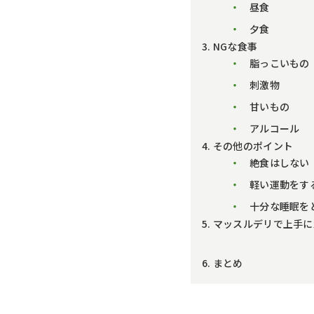
昼食
夕食
3. NGな食事
脂っこいもの
刺激物
甘いもの
アルコール
4. その他のポイント
絶食はしない
軽い運動をす
十分な睡眠を
5. マッスルデリで上手
6. まとめ