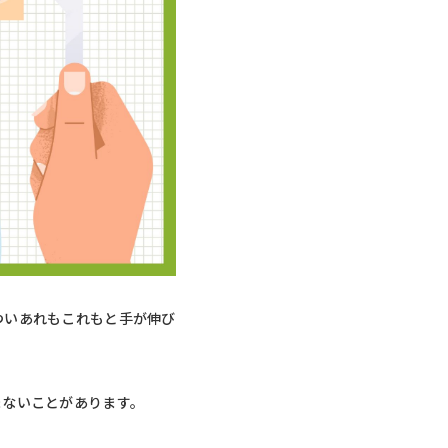
ついあれもこれもと手が伸び
まないことがあります。