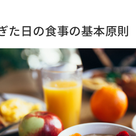
べ過ぎた日の食事の基本原則