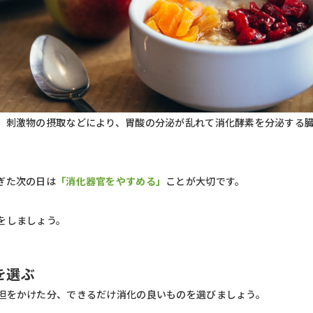
、刺激物の摂取などにより、胃酸の分泌が乱れて消化酵素を分泌する
。
ぎた次の日は
「消化器官をやすめる」
ことが大切です。
をしましょう。
を選ぶ
担をかけた分、できるだけ消化の良いものを選びましょう。