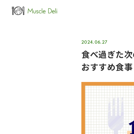
LEAN
女性ダイエット用
2024.06.27
食べ過ぎた次
おすすめ食事