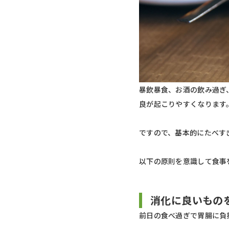
暴飲暴食、お酒の飲み過ぎ
良が起こりやすくなります
ですので、基本的にたべす
以下の原則を意識して食事
消化に良いもの
前日の食べ過ぎで胃腸に負