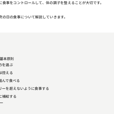
に食事をコントロールして、体の調子を整えることが大切です。
次の日の食事について解説していきます。
の基本原則
のを選ぶ
は控える
噛んで食べる
リーを超えないように食事する
に補給する
ュー