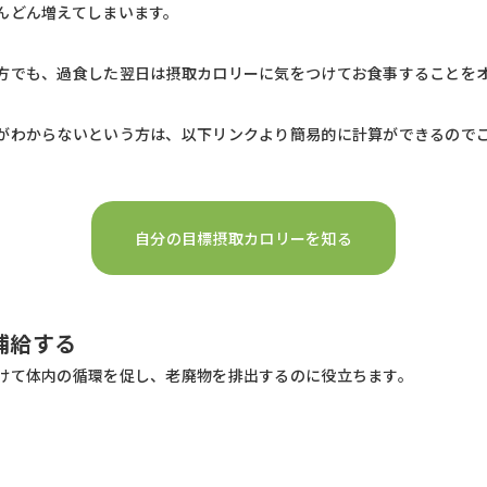
んどん増えてしまいます。
方でも、過食した翌日は摂取カロリーに気をつけてお食事することを
がわからないという方は、以下リンクより簡易的に計算ができるので
自分の目標摂取カロリーを知る
補給する
けて体内の循環を促し、老廃物を排出するのに役立ちます。