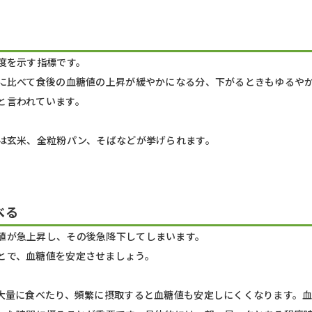
昇度を示す指標です。
品に比べて食後の血糖値の上昇が緩やかになる分、下がるときもゆるや
と言われています。
ては玄米、全粒粉パン、そばなどが挙げられます。
べる
値が急上昇し、その後急降下してしまいます。
とで、血糖値を安定させましょう。
に大量に食べたり、頻繁に摂取すると血糖値も安定しにくくなります。