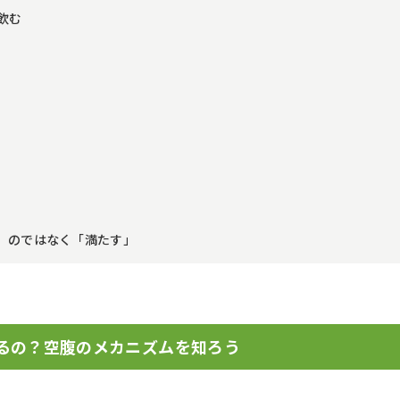
飲む
す」のではなく「満たす」
じるの？空腹のメカニズムを知ろう