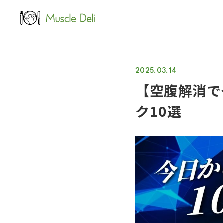
LEAN
女性ダイエット用
2025.03.14
【空腹解消で
ク10選