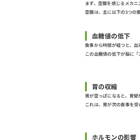
まず、空腹を感じるメカニ
空腹は、主に以下の3つの
血糖値の低下
食事から時間が経つと、血
この血糖値の低下が脳に「
胃の収縮
胃が空っぽになると、胃壁
これは、胃が次の食事を受
ホルモンの影響