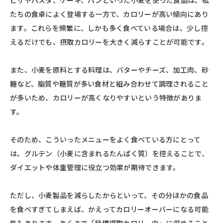
ピザやパスタ、ケーキ、パンといった小麦を使った食品は、私
たちの食卓によく登場する一方で、カロリーが高い傾向にあり
ます。これらを頻繁に、しかも多く食べている場合は、少し控
えるだけでも、摂取カロリーを大きく減らすことが可能です。
また、小麦を原料とする料理は、バターやチーズ、加工肉、砂
糖など、脂質や糖質が多い食材と組み合わせて調理されること
が多いため、カロリーが高くなりやすいという特徴がありま
す。
そのため、こういったメニューをよく食べている方にとって
は、グルテン（小麦に含まれるたんぱく質）を控えることで、
ダイエットや体重管理に役立つ効果が期待できます。
ただし、小麦製品を減らしたからといって、その分ほかの食品
を食べすぎてしまえば、かえってカロリーオーバーになる可能