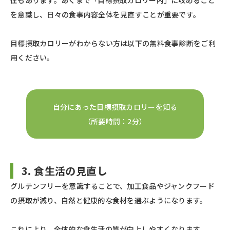
性もあります。あくまで「目標摂取カロリー内」に収めること
を意識し、日々の食事内容全体を見直すことが重要です。
目標摂取カロリーがわからない方は以下の無料食事診断をご利
用ください。
自分にあった目標摂取カロリーを知る
（所要時間：2分）
3. 食生活の見直し
グルテンフリーを意識することで、加工食品やジャンクフード
の摂取が減り、自然と健康的な食材を選ぶようになります。
これにより、全体的な食生活の質が向上しやすくなります。​