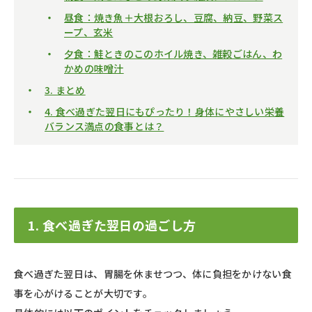
昼食：焼き魚＋大根おろし、豆腐、納豆、野菜ス
ープ、玄米
夕食：鮭ときのこのホイル焼き、雑穀ごはん、わ
かめの味噌汁
3. まとめ
4. 食べ過ぎた翌日にもぴったり！身体にやさしい栄養
バランス満点の食事とは？
1. 食べ過ぎた翌日の過ごし方
食べ過ぎた翌日は、胃腸を休ませつつ、体に負担をかけない食
事を心がけることが大切です。