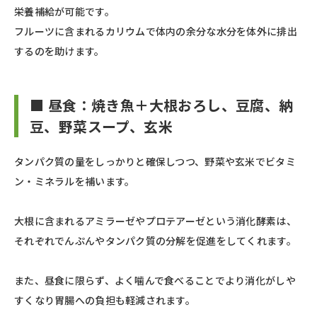
栄養補給が可能です。
フルーツに含まれるカリウムで体内の余分な水分を体外に排出
するのを助けます。
■ 昼食：焼き魚＋大根おろし、豆腐、納
豆、野菜スープ、玄米
タンパク質の量をしっかりと確保しつつ、野菜や玄米でビタミ
ン・ミネラルを補います。
大根に含まれるアミラーゼやプロテアーゼという消化酵素は、
それぞれでんぷんやタンパク質の分解を促進をしてくれます。
また、昼食に限らず、よく噛んで食べることでより消化がしや
すくなり胃腸への負担も軽減されます。