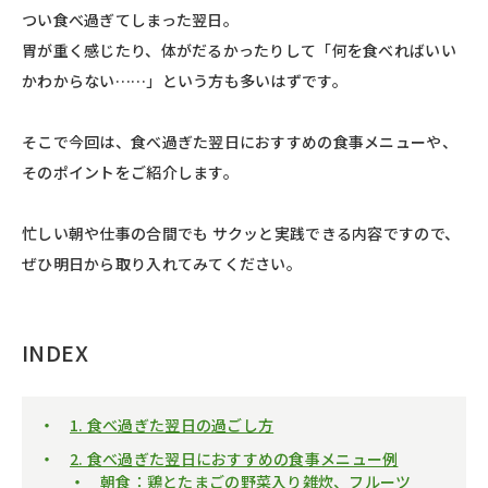
つい食べ過ぎてしまった翌日。
胃が重く感じたり、体がだるかったりして「何を食べればいい
かわからない……」という方も多いはずです。
そこで今回は、食べ過ぎた翌日におすすめの食事メニューや、
そのポイントをご紹介します。
忙しい朝や仕事の合間でも サクッと実践できる内容ですので、
ぜひ明日から取り入れてみてください。
INDEX
1. 食べ過ぎた翌日の過ごし方
2. 食べ過ぎた翌日におすすめの食事メニュー例
朝食：鶏とたまごの野菜入り雑炊、フルーツ