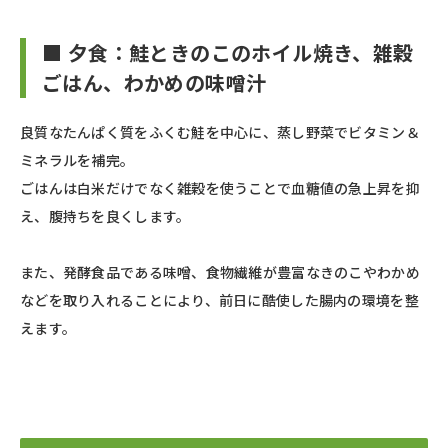
■ 夕食：鮭ときのこのホイル焼き、雑穀
ごはん、わかめの味噌汁
良質なたんぱく質をふくむ鮭を中心に、蒸し野菜でビタミン＆
ミネラルを補完。
ごはんは白米だけでなく雑穀を使うことで血糖値の急上昇を抑
え、腹持ちを良くします。
また、発酵食品である味噌、食物繊維が豊富なきのこやわかめ
などを取り入れることにより、前日に酷使した腸内の環境を整
えます。