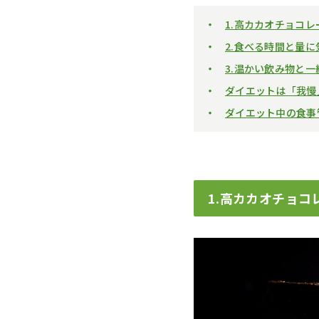
1.高カカオチョコ
2.食べる時間と量
3.温かい飲み物と
ダイエットは「我慢
ダイエット中の食事
1.高カカオチョコ