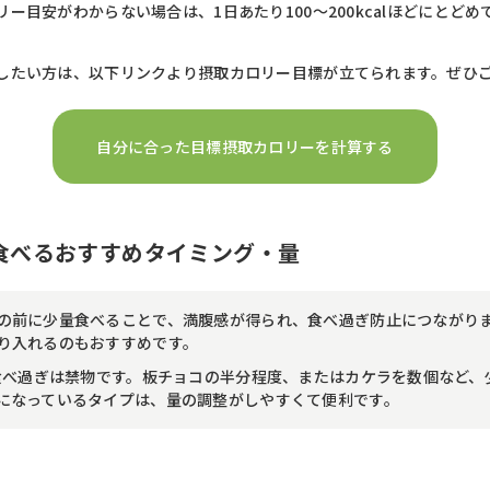
ー目安がわからない場合は、1日あたり100〜200kcalほどにとど
したい方は、以下リンクより摂取カロリー目標が立てられます。ぜひ
自分に合った目標摂取カロリーを計算する
食べるおすすめタイミング・量
の前に少量食べることで、満腹感が得られ、食べ過ぎ防止につながり
り入れるのもおすすめです。
食べ過ぎは禁物です。板チョコの半分程度、またはカケラを数個など、
になっているタイプは、量の調整がしやすくて便利です。