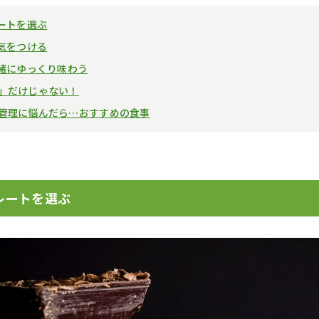
レートを選ぶ
に気をつける
一緒にゆっくり味わう
」だけじゃない！
管理に悩んだら…おすすめの食事
レートを選ぶ