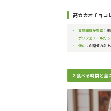
高カカオチョコ
食物繊維が豊富
：腸
ポリフェノールたっ
低GI
：血糖値の急上
2.食べる時間と量