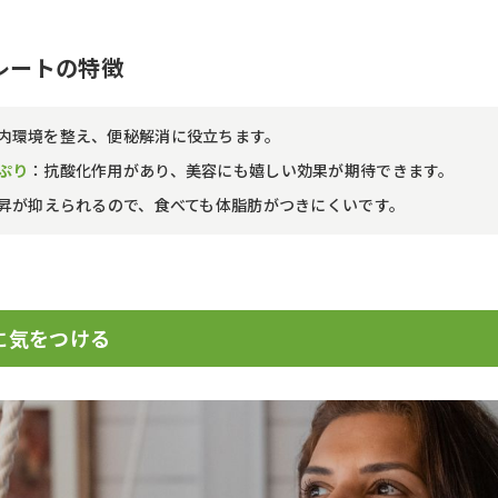
レートの特徴
内環境を整え、便秘解消に役立ちます。
ぷり
：抗酸化作用があり、美容にも嬉しい効果が期待できます。
昇が抑えられるので、食べても体脂肪がつきにくいです。
に気をつける