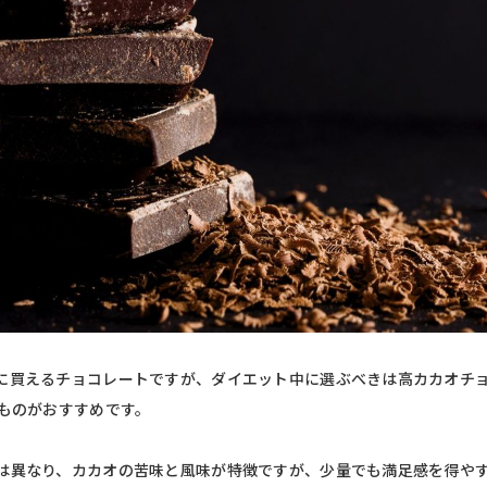
に買えるチョコレートですが、ダイエット中に選ぶべきは高カカオチ
ものがおすすめです。
は異なり、カカオの苦味と風味が特徴ですが、少量でも満足感を得や