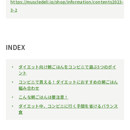
https://muscledeli.jp/shop/information/contents2023-
3-2
INDEX
ダイエット向け朝ごはんをコンビニで選ぶ3つのポイ
ント
コンビニで買える！ダイエットにおすすめの朝ごはん
組み合わせ
こんな朝ごはんは要注意！
ダイエット中、コンビニに行く手間を省けるバランス
食