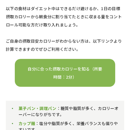
以下の食材はダイエット中はできるだけ避けるか、1日の目標
摂取カロリーから朝食分に割り当てたときに収まる量をコント
ロール可能な方だけ取り入れましょう。
ご自身の摂取目安カロリーがわからない方は、以下リンクより
計算できますのでぜひご利用ください。
自分に合った摂取カロリーを知る（所要
時間：2分）
菓子パン・調理パン
：糖質や脂質が多く、カロリーオ
ーバーになりがちです。
カップ麺
：塩分や脂質が多く、栄養バランスも偏りや
すいです。