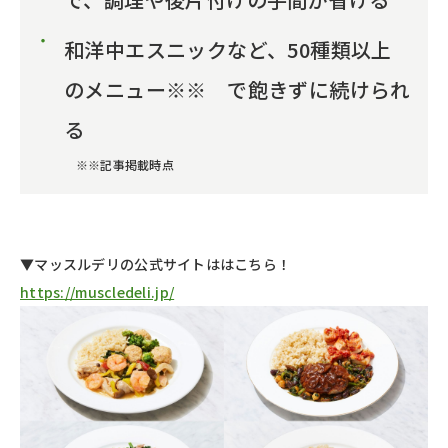
和洋中エスニックなど、50種類以上
のメニュー※※ で飽きずに続けられ
る
※※記事掲載時点
▼マッスルデリの公式サイトははこちら！
https://muscledeli.jp/