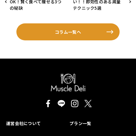
OK！賢く食べて痩せる3つ
い！！即効性のある減量
の秘訣
テクニック5選
コラム一覧へ
運営会社について
プラン一覧