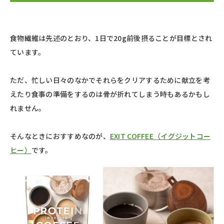
食物繊維は先述のとおり、1日で20g前後摂ることが目標とされ
ています。
ただ、忙しい日々のなかでそれらをクリアするために献立を考
えたり食事の準備をするのは骨が折れてしまう時もあるかもし
れません。
そんなときにおすすめなのが、
EXIT COFFEE（イグジットコー
ヒー）
です。