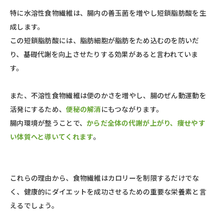
特に水溶性食物繊維は、腸内の善玉菌を増やし短鎖脂肪酸を生
成します。
この短鎖脂肪酸には、脂肪細胞が脂肪をため込むのを防いだ
り、基礎代謝を向上させたりする効果があると言われていま
す。
また、不溶性食物繊維は便のかさを増やし、腸のぜん動運動を
活発にするため、
便秘の解消
にもつながります。
腸内環境が整うことで、
からだ全体の代謝が上がり、痩せやす
い体質へと導いてくれます
。
これらの理由から、食物繊維はカロリーを制限するだけでな
く、健康的にダイエットを成功させるための重要な栄養素と言
えるでしょう。