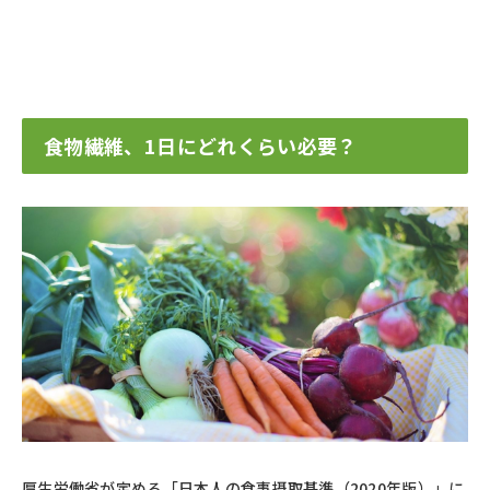
食物繊維、1日にどれくらい必要？
厚生労働省が定める「日本人の食事摂取基準（2020年版）」に