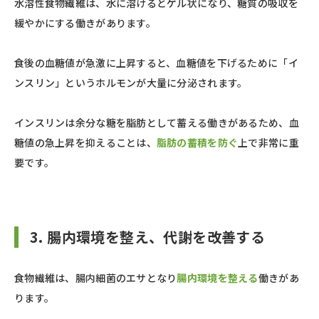
水溶性食物繊維は、水に溶けるとゲル状になり、糖質の吸収を
緩やかにする働きがあります。
食後の血糖値が急激に上昇すると、血糖値を下げるために「イ
ンスリン」というホルモンが大量に分泌されます。
インスリンは余分な糖を脂肪として蓄える働きがあるため、血
糖値の急上昇を抑えることは、
脂肪の蓄積を防ぐ
上で非常に重
要です。
3. 腸内環境を整え、代謝を改善する
食物繊維は、腸内細菌のエサとなり
腸内環境を整える
働きがあ
ります。