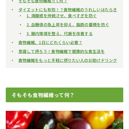
そもそも食物繊維って何？
ダイエットにも有効！？食物繊維のうれしいはたらき
1. 満腹感を持続させ、食べすぎを防ぐ
2. 血糖値の急上昇を抑え、脂肪の蓄積を防ぐ
3. 腸内環境を整え、代謝を改善する
食物繊維、1日にどれくらい必要？
意識して摂ろう！食物繊維で健康的な食生活を
食物繊維をもっと手軽に摂りたい人のお助けドリンク
そもそも食物繊維って何？