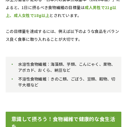
よると、1日に摂るべき食物繊維の目標量は
成人男性で21g以
上、成人女性で18g以上
とされています。
この目標量を達成するには、例えば以下のような食品をバラン
ス良く食事に取り入れることが大切です。
水溶性食物繊維：海藻類、芋類、こんにゃく、果物、
アボカド、おくら、納豆など
不溶性食物繊維：きのこ類、ごぼう、豆類、穀物、切
干大根など
意識して摂ろう！食物繊維で健康的な食生活
を