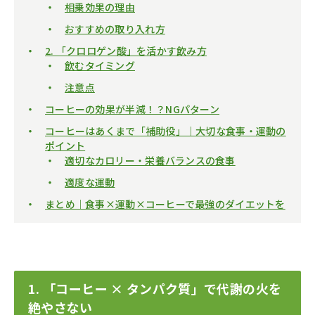
相乗効果の理由
おすすめの取り入れ方
2. 「クロロゲン酸」を活かす飲み方
飲むタイミング
注意点
コーヒーの効果が半減！？NGパターン
コーヒーはあくまで「補助役」｜大切な食事・運動の
ポイント
適切なカロリー・栄養バランスの食事
適度な運動
まとめ｜食事×運動×コーヒーで最強のダイエットを
1. 「コーヒー × タンパク質」で代謝の火を
絶やさない