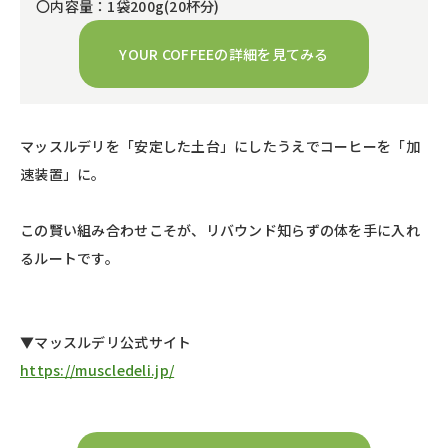
〇内容量：1袋200g(20杯分)
YOUR COFFEEの詳細を見てみる
マッスルデリを「安定した土台」にしたうえでコーヒーを「加
速装置」に。
この賢い組み合わせこそが、リバウンド知らずの体を手に入れ
るルートです。
▼マッスルデリ公式サイト
https://muscledeli.jp/