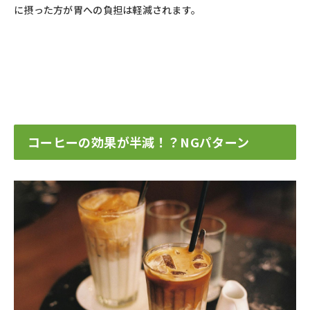
に摂った方が胃への負担は軽減されます。
コーヒーの効果が半減！？NGパターン