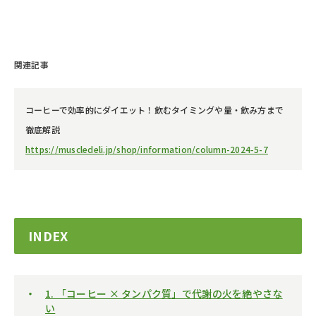
関連記事
コーヒーで効率的にダイエット！飲むタイミングや量・飲み方まで
徹底解説
https://muscledeli.jp/shop/information/column-2024-5-7
INDEX
1. 「コーヒー × タンパク質」で代謝の火を絶やさな
い