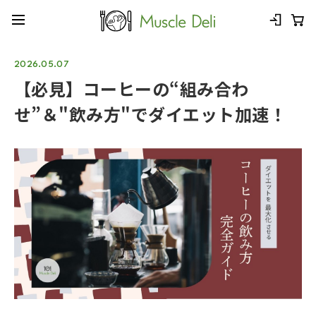
2026.05.07
【必見】コーヒーの“組み合わ
せ”＆"飲み方"でダイエット加速！