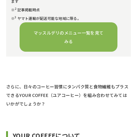
ます
2
※
記事掲載時点
3
※
ヤマト運輸が配送可能な地域に限る。
マッスルデリのメニュー一覧を見て
みる
さらに、日々のコーヒー習慣にタンパク質と食物繊維もプラス
できるYOUR COFFEE（ユアコーヒー）を組み合わせてみては
いかがでしょうか？
YOUR COFFEEについて