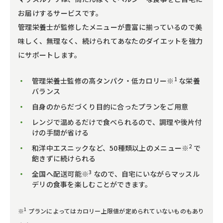
お届けするサービスです。
管理栄養士が監修したメニューが豊富に揃っているので美
味しく、無理なく、続けられてあなたのダイエットを強力
にサポートします。
1
管理栄養士監修の高タンパク・低カロリー※
な栄養
バランス
自身のからだづくり目的に合ったプランをご用意
レンジで温めるだけで食べられるので、調理や後片付
けの手間が省ける
2
和洋中エスニックなど、50種類以上のメニュー※
で
飽きずに続けられる
3
全国へ配送可能※
なので、自宅にいながらマッスル
デリの食事を楽しむことができます。
1
※
プランによってはカロリー上限値が定められていないものもあり