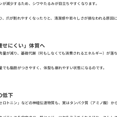
ンが減少するため、シワやたるみが目立ちやすくなります。
り、爪が割れやすくなったりと、清潔感や若々しさが損なわれる原因
痩せにくい」体質へ
肉量が減り、基礎代謝（何もしなくても消費されるエネルギー）が落
量でも脂肪がつきやすく、体型も崩れやすい状態になるのです。
の低下
セロトニン」などの神経伝達物質も、実はタンパク質（アミノ酸）か