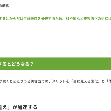
る酵素
するとからだは生命維持を優先するため、肌や髪など美容面への供給
するとどうなる？
が続くと起こりうる美容面でのデメリットを「目に見える変化」と「
見え」が加速する