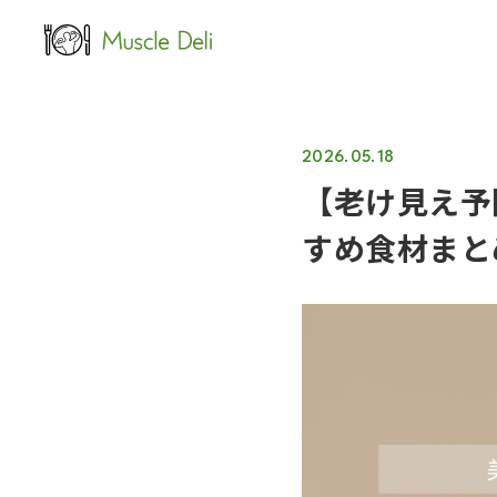
LEAN
女性ダイエット用
2026.05.18
【老け見え予
すめ食材まと