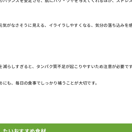
のバランスを安定させ、肌にハリ・ツヤを与えてくれるほか、ストレ
元気がなさそうに見える、イライラしやすくなる、気分の落ち込みを
を減らしすぎると、タンパク質不足が起こりやすいため注意が必要で
めにも、毎日の食事でしっかり補うことが大切です。
したいおすすめ食材