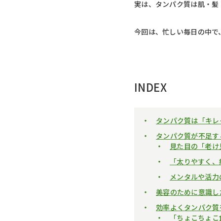
実は、タンパク質は肌・髪
今回は、忙しい毎日の中で
INDEX
タンパク質は「キレ
タンパク質が不足す
見た目の「老け
「太りやすく、
メンタルや活力
美容のために意識し
効率よくタンパク質
「ちょこちょこ