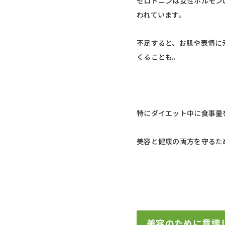
セロトニンは女性ホルモン
われています。
不足すると、お肌や表情に
くることも。
特にダイエット中に食事量
美容と健康の両方を守るた
美容のために意識