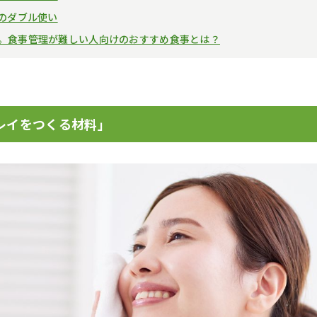
のダブル使い
ち。食事管理が難しい人向けのおすすめ食事とは？
レイをつくる材料」