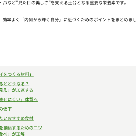
・爪など“見た目の美しさ”を支える土台となる重要な栄養素です。
、効率よく「内側から輝く自分」に近づくためのポイントをまとめま
イをつくる材料」
るとどうなる？
見え」が加速する
痩せにくい」体質へ
の低下
たいおすすめ食材
を補給するためのコツ
食べ」が正解