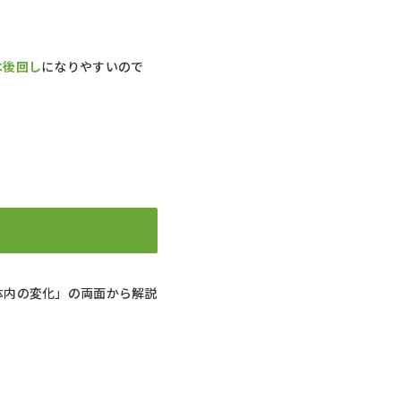
は後回し
になりやすいので
体内の変化」の両面から解説