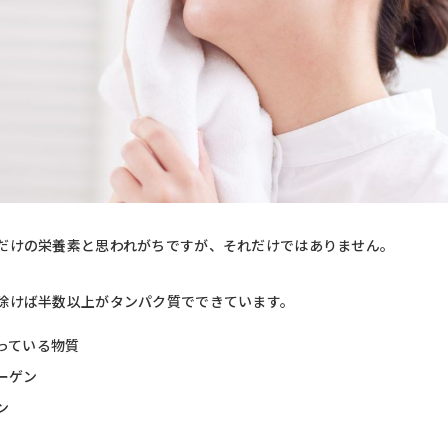
だけの栄養素と思われがちですが、それだけではありません。
除けば半数以上がタンパク質でできています。
っている物質
ーゲン
ン