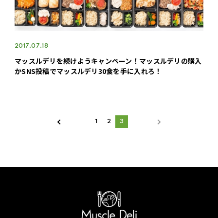
2017.07.18
マッスルデリを続けようキャンペーン！マッスルデリの購入
かSNS投稿でマッスルデリ30食を手に入れろ！
1
2
3