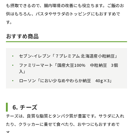
も摂取できるので、腸内環境の改善にも役立ちます。ご飯のお
供はもちろん、パスタやサラダのトッピングにもおすすめで
す。
おすすめ商品
セブン-イレブン「７プレミアム 北海道産小粒納豆」
ファミリーマート「国産大豆100% 中粒納豆 3個
入」
ローソン「におい少なめやわらか納豆 40g×3」
6. チーズ
チーズは、良質な脂質とタンパク質が豊富です。サラダに入れ
たり、クラッカーに乗せて食べたり、おやつにもおすすめで
す。