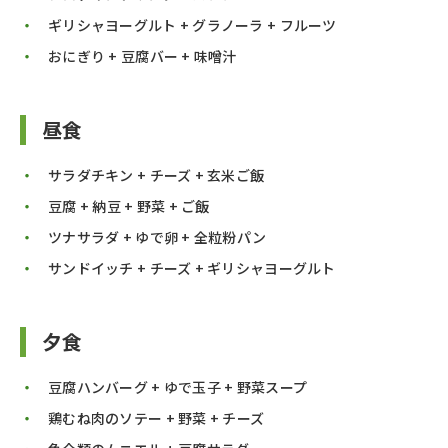
ギリシャヨーグルト + グラノーラ + フルーツ
おにぎり + 豆腐バー + 味噌汁
昼食
サラダチキン + チーズ + 玄米ご飯
豆腐 + 納豆 + 野菜 + ご飯
ツナサラダ + ゆで卵 + 全粒粉パン
サンドイッチ + チーズ + ギリシャヨーグルト
夕食
豆腐ハンバーグ + ゆで玉子 + 野菜スープ
鶏むね肉のソテー + 野菜 + チーズ