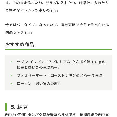
す。そのまま食べたり、サラダに入れたり、味噌汁に入れたり
と様々なアレンジが楽しめます。
今ではバータイプになっていて、携帯可能で片手で食べられる
商品もあります。
おすすめ商品
セブン-イレブン「７プレミアム たんぱく質１０ｇの
枝豆とひじきの豆腐バー」
ファミリーマート「ローストチキンのとろーり豆腐」
ローソン「濃い味の豆腐」
5. 納豆
納豆も植物性タンパク質が豊富な食材です。食物繊維や納豆菌