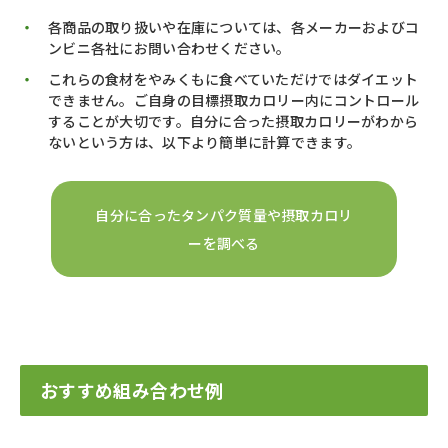
各商品の取り扱いや在庫については、各メーカーおよびコ
ンビニ各社にお問い合わせください。
これらの食材をやみくもに食べていただけではダイエット
できません。ご自身の目標摂取カロリー内にコントロール
することが大切です。自分に合った摂取カロリーがわから
ないという方は、以下より簡単に計算できます。
自分に合ったタンパク質量や摂取カロリ
ーを調べる
おすすめ組み合わせ例