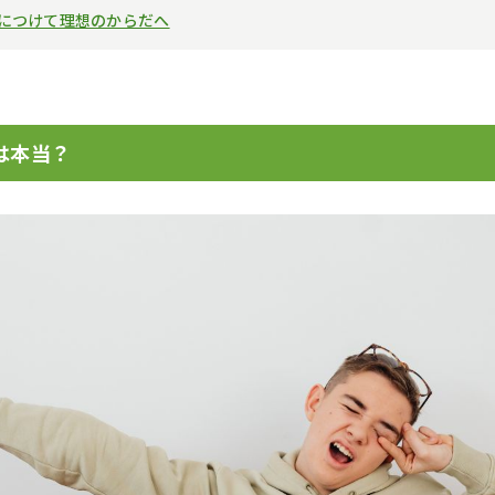
につけて理想のからだへ
は本当？