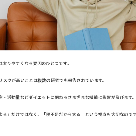
は太りやすくなる要因のひとつです。
リスクが高いことは複数の研究でも報告されています。
謝・活動量などダイエットに関わるさまざまな機能に影響が及びます
太る」だけではなく、「寝不足だから太る」という視点も大切なので