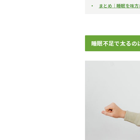
まとめ｜睡眠を味方
睡眠不足で太るの