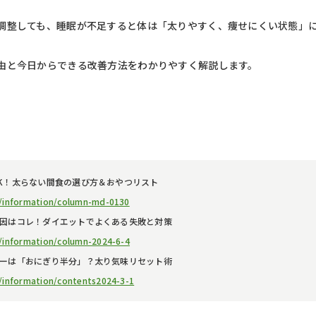
調整しても、睡眠が不足すると体は「太りやすく、痩せにくい状態」
由と今日からできる改善方法をわかりやすく解説します。
K！太らない間食の選び方＆おやつリスト
op/information/column-md-0130
因はコレ！ダイエットでよくある失敗と対策
p/information/column-2024-6-4
ーは「おにぎり半分」？太り気味リセット術
p/information/contents2024-3-1