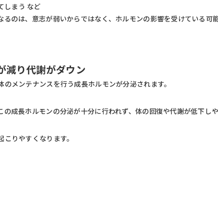
てしまう など
なるのは、意志が弱いからではなく、ホルモンの影響を受けている可
ンが減り代謝がダウン
体のメンテナンスを行う成長ホルモンが分泌されます。
この成長ホルモンの分泌が十分に行われず、体の回復や代謝が低下し
起こりやすくなります。