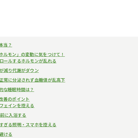
本当？
ホルモン」の変動に気をつけて！
ントロールするホルモンが乱れる
ンが減り代謝がダウン
ンが正常に分泌されず血糖値が乱高下
的な睡眠時間は？
改善のポイント
カフェインを控える
時間前に入浴する
明るすぎる照明・スマホを控える
を避ける