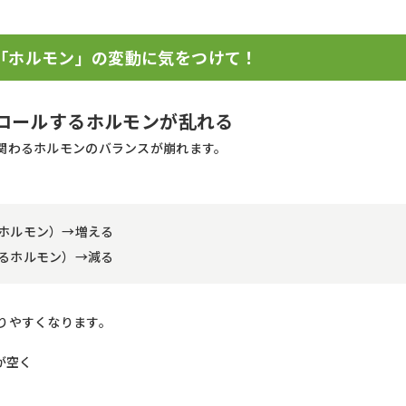
「ホルモン」の変動に気をつけて！
トロールするホルモンが乱れる
関わるホルモンのバランスが崩れます。
ホルモン）→増える
るホルモン）→減る
りやすくなります。
が空く