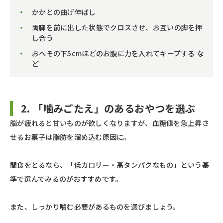
かかとの曲げ伸ばし
両脚を前に出した状態でクロスさせ、お互いの脚を押
し合う
おへその下5cmほどのお腹に力を入れてキープする な
ど
2. 「噛みごたえ」のあるおやつを選ぶ
脳が疲れると甘いものが欲しくなりますが、血糖値を急上昇さ
せるお菓子は脂肪を溜め込む原因に。
間食をとるなら、「低カロリー・高タンパクなもの」という基
準で選んでみるのがおすすめです。
また、しっかり噛む必要があるものを選びましょう。