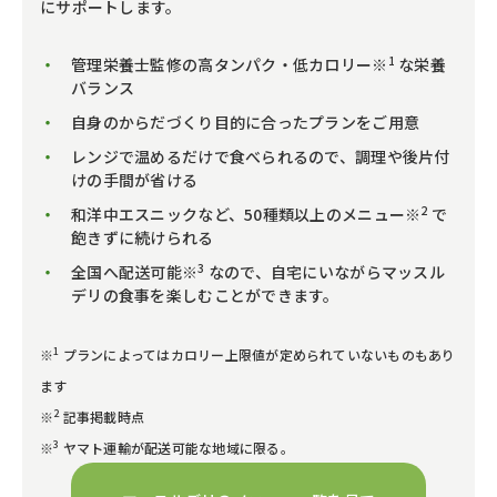
にサポートします。
1
管理栄養士監修の高タンパク・低カロリー※
な栄養
バランス
自身のからだづくり目的に合ったプランをご用意
レンジで温めるだけで食べられるので、調理や後片付
けの手間が省ける
2
和洋中エスニックなど、50種類以上のメニュー※
で
飽きずに続けられる
3
全国へ配送可能※
なので、自宅にいながらマッスル
デリの食事を楽しむことができます。
1
※
プランによってはカロリー上限値が定められていないものもあり
ます
2
※
記事掲載時点
3
※
ヤマト運輸が配送可能な地域に限る。