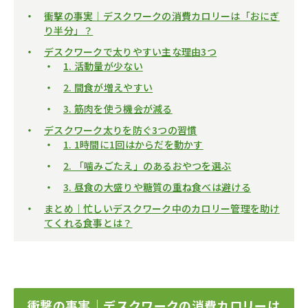
衝撃の事実｜デスクワークの消費カロリーは「おにぎ
り半分」？
デスクワークで太りやすい主な理由3つ
1. 活動量が少ない
2. 間食が増えやすい
3. 筋肉を使う機会が減る
デスクワーク太りを防ぐ3つの習慣
1. 1時間に1回はからだを動かす
2. 「噛みごたえ」のあるおやつを選ぶ
3. 昼食の大盛りや糖質の重ね食べは避ける
まとめ｜忙しいデスクワーク中のカロリー管理を助け
てくれる食事とは？
衝撃の事実｜デスクワークの消費カロリーは