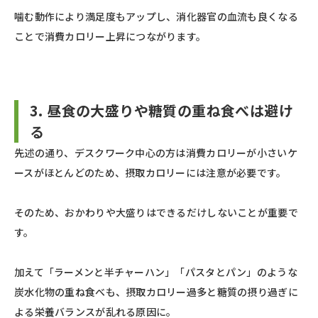
噛む動作により満足度もアップし、消化器官の血流も良くなる
ことで消費カロリー上昇につながります。
3. 昼食の大盛りや糖質の重ね食べは避け
る
先述の通り、デスクワーク中心の方は消費カロリーが小さいケ
ースがほとんどのため、摂取カロリーには注意が必要です。
そのため、おかわりや大盛りはできるだけしないことが重要で
す。
加えて「ラーメンと半チャーハン」「パスタとパン」のような
炭水化物の重ね食べも、摂取カロリー過多と糖質の摂り過ぎに
よる栄養バランスが乱れる原因に。