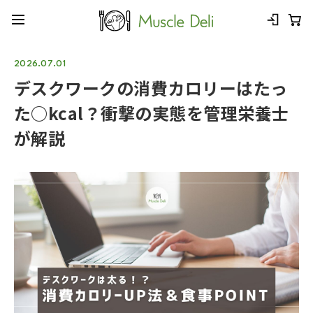
2026.07.01
デスクワークの消費カロリーはたっ
た○kcal？衝撃の実態を管理栄養士
が解説