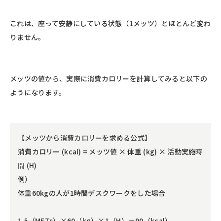
これは、座って安静にしている状態（1メッツ）とほとんど変わ
りません。
メッツの値から、実際に消費カロリーを計算してみると以下の
ようになります。
【メッツから消費カロリーを求める公式】
消費カロリー (kcal) = メッツ値 × 体重 (kg) × 活動実施時
間 (H)
例）
体重60kgの人が1時間デスクワークをした場合
1.5（METs）×60（kg）×1（H）＝90（kcal）