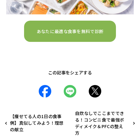
あなたに最適な食事を無料で診断
この記事をシェアする
自炊なしでここまででき
【痩せてる人の1日の食事
る！コンビニ食で最強ボ
例】真似してみよう！理想
ディメイク＆PFCの整え
の献立
方