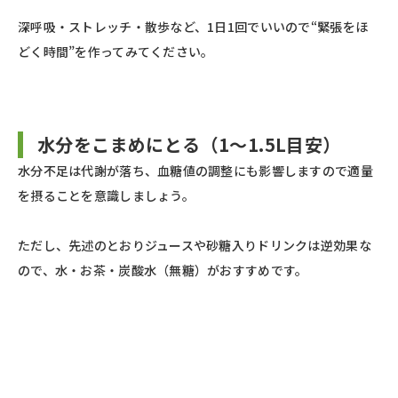
深呼吸・ストレッチ・散歩など、1日1回でいいので“緊張をほ
どく時間”を作ってみてください。
水分をこまめにとる（1〜1.5L目安）
水分不足は代謝が落ち、血糖値の調整にも影響しますので適量
を摂ることを意識しましょう。
ただし、先述のとおりジュースや砂糖入りドリンクは逆効果な
ので、水・お茶・炭酸水（無糖）がおすすめです。