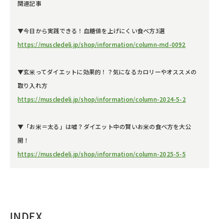
関連記事
▼今日から実践できる！血糖値を上げにくい食べ方3選
https://muscledeli.jp/shop/information/column-md-0092
▼玄米ってダイエットに効果的！？気になるカロリーやオススメの
取り入れ方
https://muscledeli.jp/shop/information/column-2024-5-2
▼「お米＝太る」は嘘？ダイエット中の賢いお米の食べ方を大公
開！
https://muscledeli.jp/shop/information/column-2025-5-5
INDEX