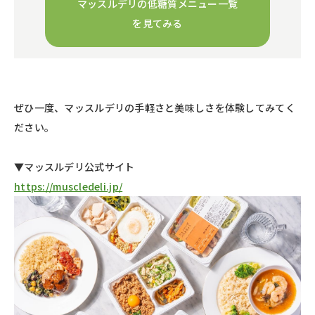
マッスルデリの低糖質メニュー一覧
を見てみる
ぜひ一度、マッスルデリの手軽さと美味しさを体験してみてく
ださい。
▼マッスルデリ公式サイト
https://muscledeli.jp/