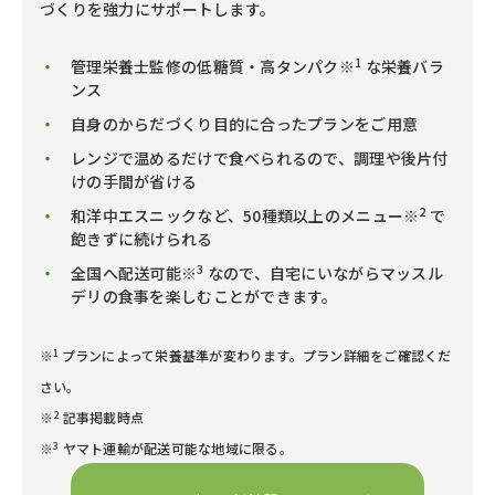
づくりを強力にサポートします。
1
管理栄養士監修の低糖質・高タンパク※
な栄養バラ
ンス
自身のからだづくり目的に合ったプランをご用意
レンジで温めるだけで食べられるので、調理や後片付
けの手間が省ける
2
和洋中エスニックなど、50種類以上のメニュー※
で
飽きずに続けられる
3
全国へ配送可能※
なので、自宅にいながらマッスル
デリの食事を楽しむことができます。
1
※
プランによって栄養基準が変わります。プラン詳細をご確認くだ
さい。
2
※
記事掲載時点
3
※
ヤマト運輸が配送可能な地域に限る。