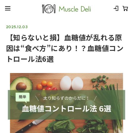
2025.12.03
【知らないと損】血糖値が乱れる原
因は“食べ方”にあり！？血糖値コン
トロール法6選