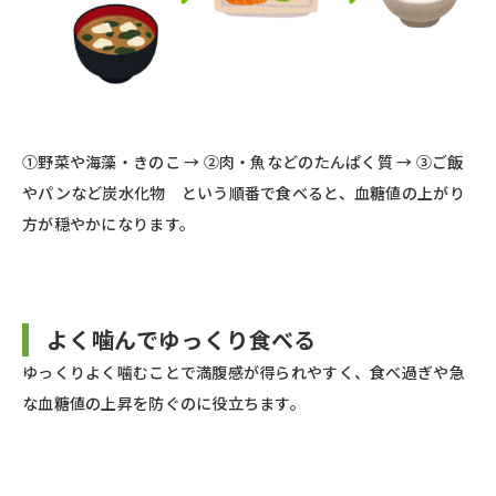
①野菜や海藻・きのこ → ②肉・魚などのたんぱく質 → ③ご飯
やパンなど炭水化物 という順番で食べると、血糖値の上がり
方が穏やかになります。
よく噛んでゆっくり食べる
ゆっくりよく噛むことで満腹感が得られやすく、食べ過ぎや急
な血糖値の上昇を防ぐのに役立ちます。