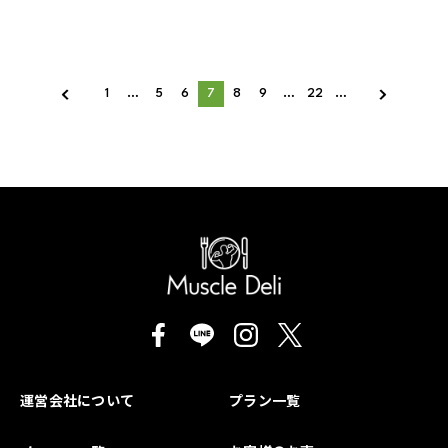
1
…
5
6
7
8
9
…
22
…
運営会社について
プラン一覧