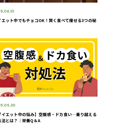
5.06.10
イエット中でもチョコOK！賢く食べて痩せる3つの秘
5.05.30
ダイエット中の悩み】空腹感・ドカ食い…乗り越える
処法とは？｜栄養Q＆A