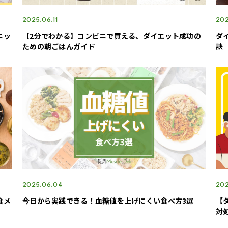
2025.06.11
202
ニッ
【2分でわかる】コンビニで買える、ダイエット成功の
ダ
ための朝ごはんガイド
訣
2025.06.04
202
食メ
今日から実践できる！血糖値を上げにくい食べ方3選
【
対