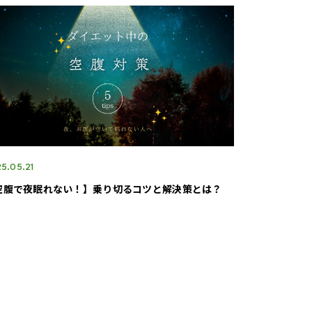
5.05.21
空腹で夜眠れない！】乗り切るコツと解決策とは？