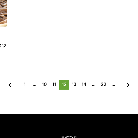
コツ
1
…
10
11
12
13
14
…
22
…