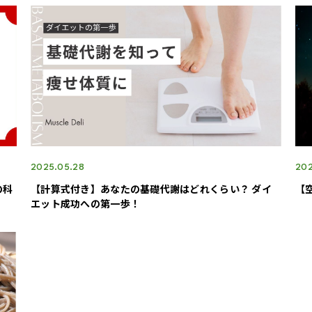
2025.05.28
202
の科
【計算式付き】あなたの基礎代謝はどれくらい？ ダイ
【
エット成功への第一歩！